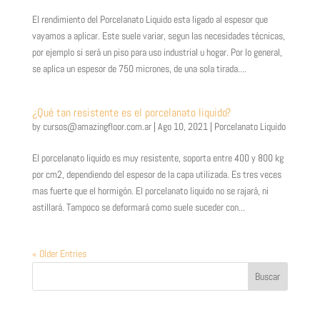
El rendimiento del Porcelanato Liquido esta ligado al espesor que
vayamos a aplicar. Este suele variar, segun las necesidades técnicas,
por ejemplo si será un piso para uso industrial u hogar. Por lo general,
se aplica un espesor de 750 micrones, de una sola tirada....
¿Qué tan resistente es el porcelanato liquido?
by
cursos@amazingfloor.com.ar
|
Ago 10, 2021
|
Porcelanato Liquido
El porcelanato liquido es muy resistente, soporta entre 400 y 800 kg
por cm2, dependiendo del espesor de la capa utilizada. Es tres veces
mas fuerte que el hormigón. El porcelanato liquido no se rajará, ni
astillará. Tampoco se deformará como suele suceder con...
« Older Entries