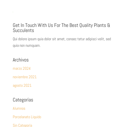
Get In Touch With Us For The Best Quality Plants &
Succulents
Qui dolore ipsum quia dolor sit amet, consec tetur adipisci velit, sed
quia non numquam.
Archivos
marzo 2024
noviembre 2021
agosto 2021
Categorías
Alumnos
Porcelanato Liquido
Sin Categoría