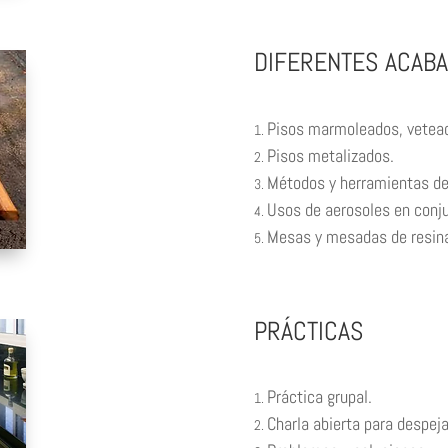
DIFERENTES ACAB
Pisos marmoleados, vetead
Pisos metalizados.
Métodos y herramientas de 
Usos de aerosoles en conju
Mesas y mesadas de resin
PRÁCTICAS
Práctica grupal.
Charla abierta para despeja