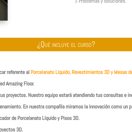
Problemas y soluciones.
¿Qué incluye el curso?
car referente al
Porcelanato Líquido, Revestimientos 3D y Mesas d
red Amazing Floor.
tus proyectos. Nuestro equipo estará atendiendo tus consultas e in
renamiento. En nuestra compañía miramos la innovación como un pa
cador de Porcelanato Líquido y Pisos 3D.
oyectos 3D.