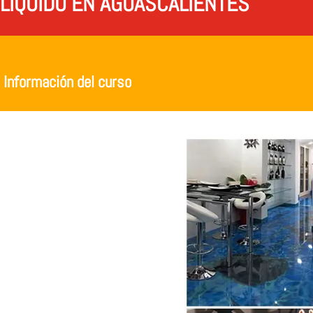
LÍQUIDO EN AGUASCALIENTES
Información del curso