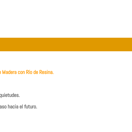
e Madera con Río de Resina.
quietudes.
so hacia el futuro.