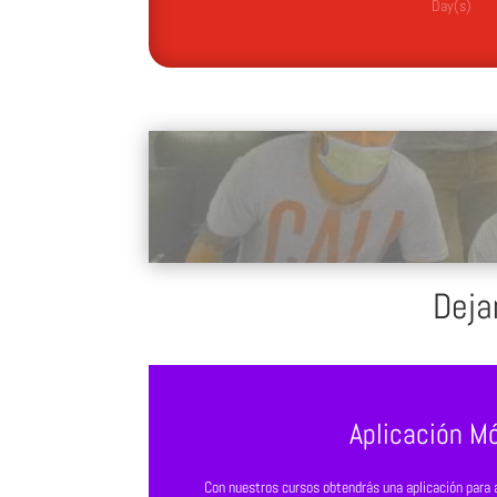
Day(s)
Deja
Aplicación Mó
Con nuestros cursos obtendrás una aplicación para a