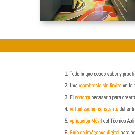
1. Todo lo que debes saber y practi
2. Una
membresía sin límite
en la 
3. El
soporte
necesario para crear 
4.
Actualización constante
del ent
​5.
Aplicación Móvil
del Técnico Apli
​6.
Guía de imágenes digital
para pr