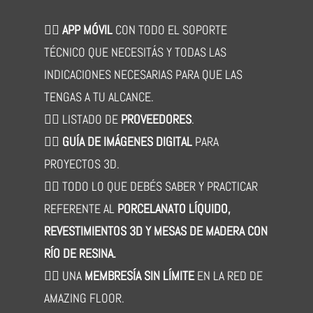
👉🏻
APP MÓVIL
CON TODO EL SOPORTE
TÉCNICO QUE NECESITÁS Y TODAS LAS
INDICACIONES NECESARIAS PARA QUE LAS
TENGAS A TU ALCANCE.
👉🏻 LISTADO DE
PROVEEDORES
.
👉🏻
GUÍA DE IMÁGENES DIGITAL
PARA
PROYECTOS 3D.
👉🏻 TODO LO QUE DEBÉS SABER Y PRACTICAR
REFERENTE AL
PORCELANATO LÍQUIDO,
REVESTIMIENTOS 3D Y MESAS DE MADERA CON
RÍO DE RESINA.
👉🏻
UNA
MEMBRESÍA SIN LÍMITE
EN LA RED DE
AMAZING FLOOR.