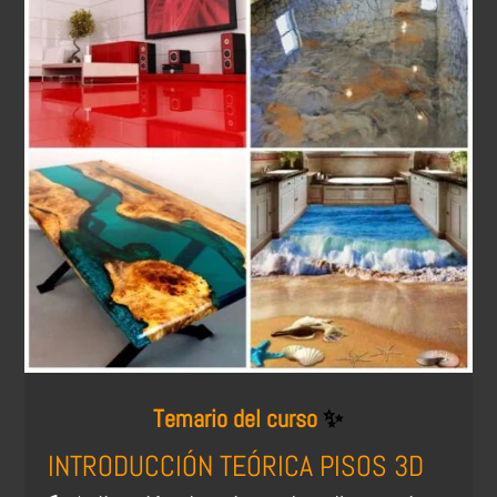
Temario del curso
✨
INTRODUCCIÓN TEÓRICA PISOS 3D