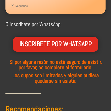
(*) Requerido
O inscríbete por WhatsApp:
INSCRIBETE POR WHATSAPP
Si por alguna razón no está seguro de asistir,
por favor, no complete el formulario.
Los cupos son limitados y alguien pudiera
quedarse sin asistir.
Recomendaciones: