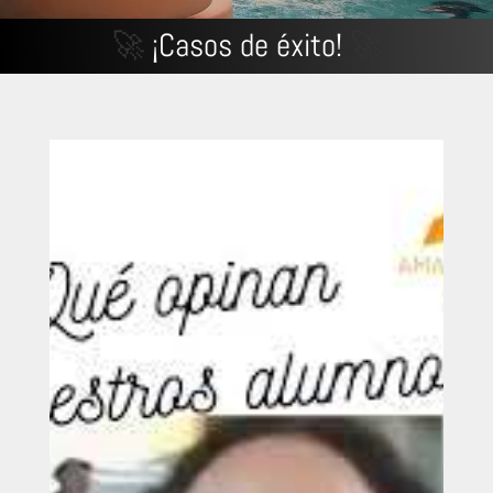
🚀
¡Casos de éxito!
🚀