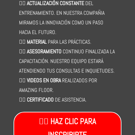
👉🏻
ACTUALIZACIÓN CONSTANTE
DEL
ENTRENAMIENTO. EN NUESTRA COMPAÑIA
MIRAMOS LA INNOVACIÓN COMO UN PASO
HACIA EL FUTURO.
👉🏻
MATERIAL
PARA LAS PRÁCTICAS.
👉🏻
ASESORAMIENTO
CONTINUO FINALIZADA LA
CAPACITACIÓN. NUESTRO EQUIPO ESTARÁ
ATENDIENDO TUS CONSULTAS E INQUIETUDES.
👉🏻
VIDEOS EN OBRA
REALIZADOS POR
AMAZING FLOOR.
👉🏻
CERTIFICADO
DE ASISTENCIA.
👉🏼 HAZ CLIC PARA