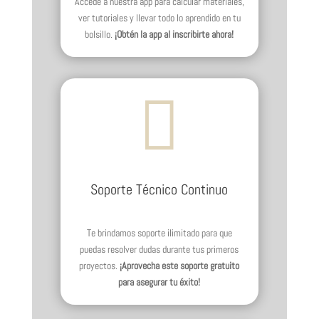
Accede a nuestra app para calcular materiales,
ver tutoriales y llevar todo lo aprendido en tu
bolsillo.
¡Obtén la app al inscribirte ahora!

Soporte Técnico Continuo
Te brindamos soporte ilimitado para que
puedas resolver dudas durante tus primeros
proyectos.
¡Aprovecha este soporte gratuito
para asegurar tu éxito!