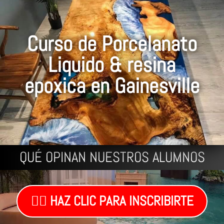
Curso de Porcelanato
Liquido & resina
epoxica en Gainesville
QUÉ OPINAN NUESTROS ALUMNOS
👉🏼 HAZ CLIC PARA INSCRIBIRTE