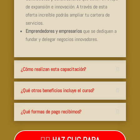
de expansión e innovación. A través de esta
oferta increíble podrás ampliar tu cartera de
servicios.
Emprendedores y empresarios
que se dediquen a
fundar y delegar negocios innovadores.
¿Cómo realizan esta capacitación?
¿Qué otros beneficios incluye el curso?
¿Qué formas de pago recibimos?