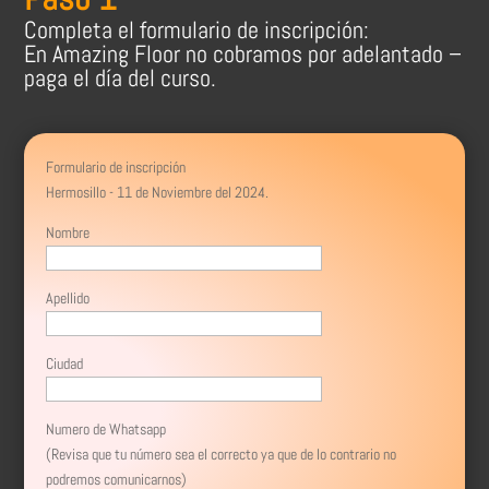
Completa el formulario de inscripción:
En Amazing Floor no cobramos por adelantado –
paga el día del curso.
Formulario de inscripción
Hermosillo - 11 de Noviembre del 2024.
Nombre
Apellido
Ciudad
Numero de Whatsapp
(Revisa que tu número sea el correcto ya que de lo contrario no
podremos comunicarnos)