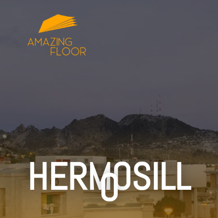
HERMOSILL
O