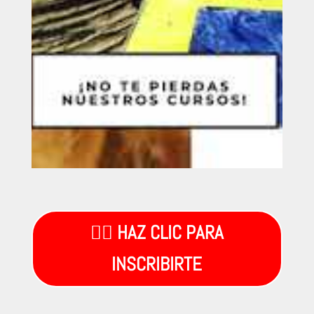
👉🏼 HAZ CLIC PARA
INSCRIBIRTE