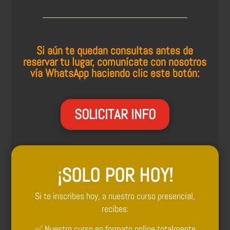
Si aún te quedan consultas antes de
reservar tu lugar, comunícate con nosotros
vía WhatsApp haciendo clic este botón:
SOLICITAR INFO
¡SOLO POR HOY!
Si te inscribes hoy, a nuestro curso presencial,
recibes:
✅ Nuestro curso en formato online totalmente