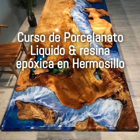
Curso de Porcelanato
Liquido & resina
epóxica en Hermosillo