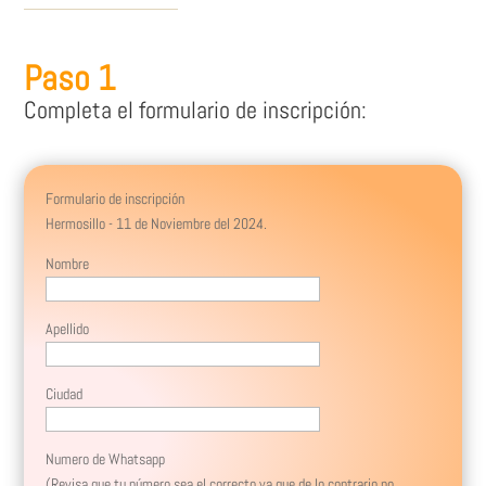
Paso 1
Completa el formulario de inscripción:
Formulario de inscripción
Hermosillo - 11 de Noviembre del 2024.
Nombre
Apellido
Ciudad
Numero de Whatsapp
(Revisa que tu número sea el correcto ya que de lo contrario no