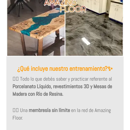
¿Qué incluye nuestro entrenamiento?✨
👉🏻
Todo lo que debés saber y practicar referente al
Porcelanato Líquido, revestimientos 3D y Mesas de
Madera con Río de Resina.
👉🏻
Una
membresía sin límite
en la red de Amazing
Floor.