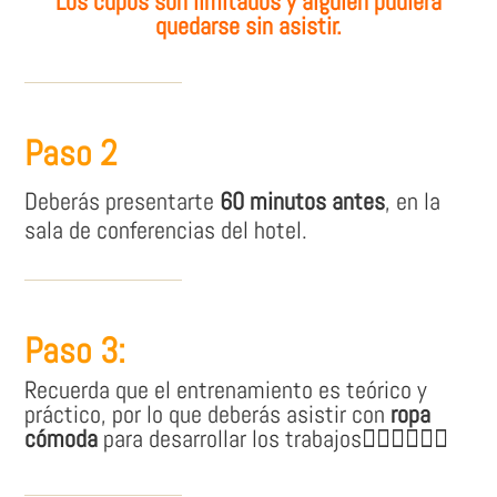
Los cupos son limitados y alguien pudiera
quedarse sin asistir.
Paso 2
Deberás presentarte
60 minutos antes
, en la
sala de conferencias del hotel.
Paso 3:
Recuerda que el entrenamiento es teórico y
práctico, por lo que deberás asistir con
ropa
cómoda
para desarrollar los trabajos👷🏽‍♀👷🏼‍♂