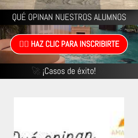
QUÉ OPINAN NUESTROS ALUMNOS
👉🏼 HAZ CLIC PARA INSCRIBIRTE
🚀
¡Casos de éxito!
🚀