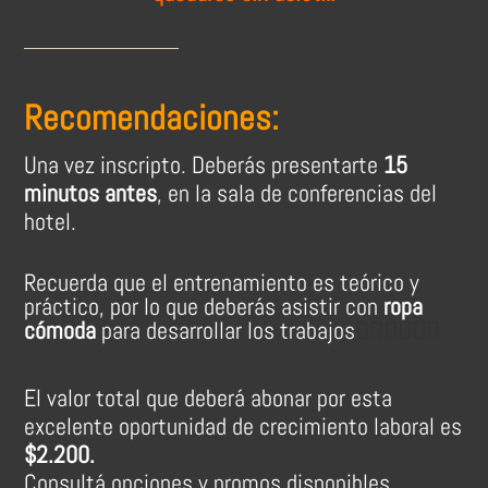
Recomendaciones:
Una vez inscripto. Deberás presentarte
15
minutos antes
, en la sala de conferencias del
hotel.
Recuerda que el entrenamiento es teórico y
práctico, por lo que deberás asistir con
ropa
cómoda
para desarrollar los trabajos
👷🏽‍♀👷🏼‍♂
El valor total que deberá abonar por esta
excelente oportunidad de crecimiento laboral es
$2.200.
Consultá opciones y promos disponibles.