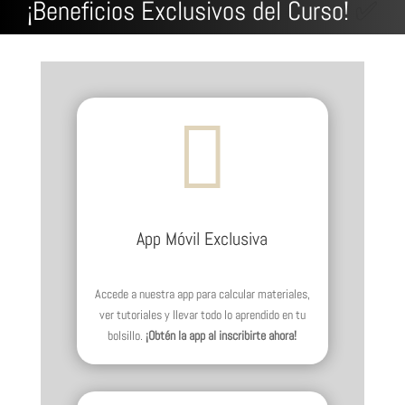
¡Beneficios Exclusivos del Curso!
✅

App Móvil Exclusiva
Accede a nuestra app para calcular materiales,
ver tutoriales y llevar todo lo aprendido en tu
bolsillo.
¡Obtén la app al inscribirte ahora!