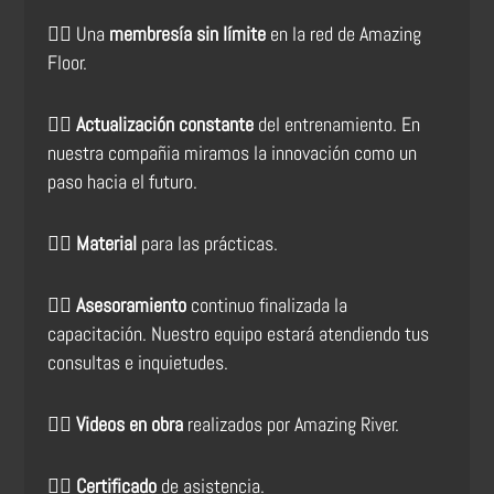
👉🏻
Una
membresía sin límite
en la red de Amazing
Floor.
👉🏻
Actualización constante
del entrenamiento. En
nuestra compañia miramos la innovación como un
paso hacia el futuro.
👉🏻
Material
para las prácticas.
👉🏻
Asesoramiento
continuo finalizada la
capacitación. Nuestro equipo estará atendiendo tus
consultas e inquietudes.
👉🏻
Videos en obra
realizados por Amazing River.
👉🏻
Certificado
de asistencia.