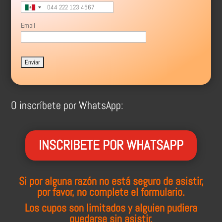
Email
Please leave this field empty.
O inscríbete por WhatsApp:
INSCRIBETE POR WHATSAPP
Si por alguna razón no está seguro de asistir,
por favor, no complete el formulario.
Los cupos son limitados y alguien pudiera
quedarse sin asistir.