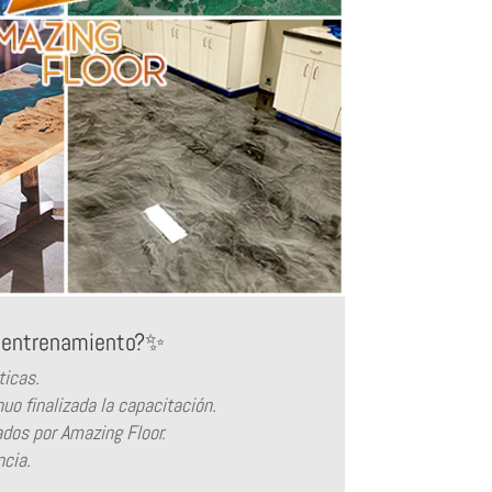
o entrenamiento?✨
ticas.
uo finalizada la capacitación.
zados por Amazing Floor.
ncia.