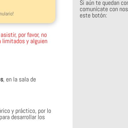
Si aún te quedan con
comunícate con nos
mulario!
este botón:
sistir, por favor, no
 limitados y alguien
es
, en la sala de
ico y práctico, por lo
para desarrollar los