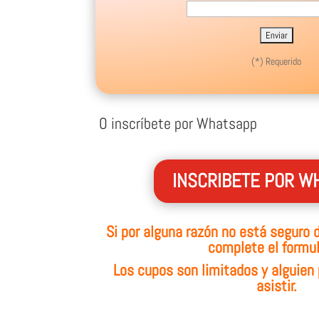
(*) Requerido
O inscríbete por Whatsapp
INSCRIBETE POR W
Si por alguna razón no está seguro de
complete el formul
Los cupos son limitados y alguien 
asistir.