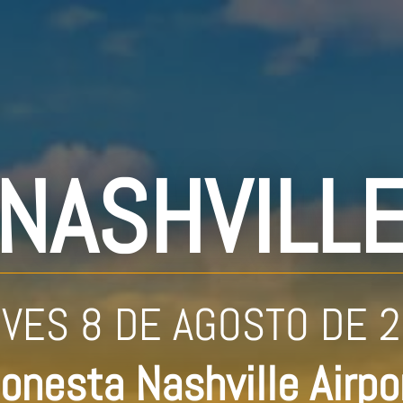
NASHVILL
VES 8 DE AGOSTO DE 
onesta Nashville Airpo