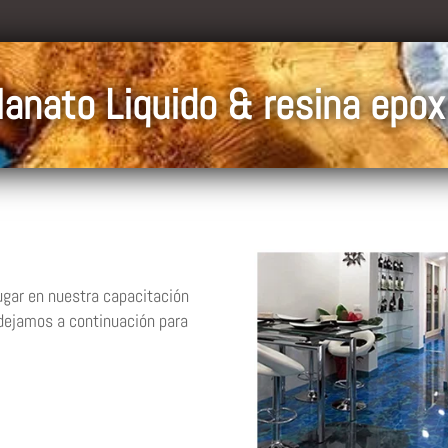
anato Liquido & resina epox
ugar en nuestra capacitación
 dejamos a continuación para