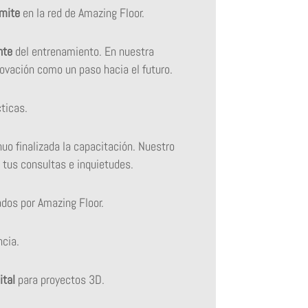
ímite
en la red de Amazing Floor.
nte
del entrenamiento. En nuestra
vación como un paso hacia el futuro.
ticas.
uo finalizada la capacitación. Nuestro
 tus consultas e inquietudes.
ados por Amazing Floor.
cia.
ital
para proyectos 3D.