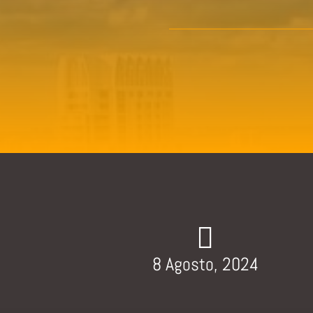

8 Agosto, 2024