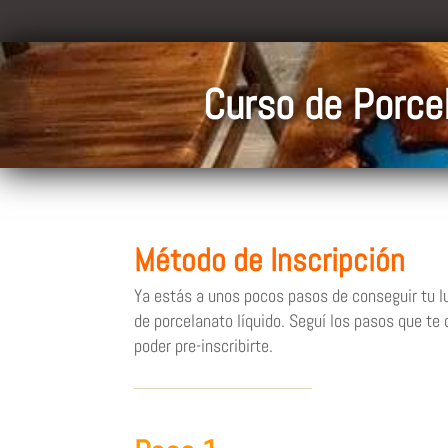
Curso de Porcel
Método de Inscripción
Ya estás a unos pocos pasos de conseguir tu l
de porcelanato líquido. Seguí los pasos que te
poder pre-inscribirte.