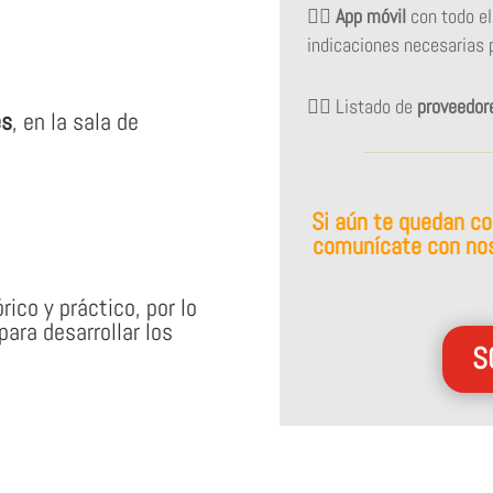
👉🏻
App móvil
con todo el
indicaciones necesarias 
👉🏻 Listado de
proveedor
es
, en la sala de
Si aún te quedan co
comunícate con nos
ico y práctico, por lo
para desarrollar los
S