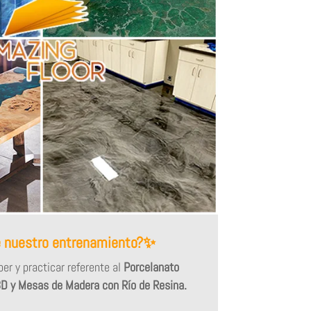
e nuestro entrenamiento?✨
er y practicar referente al
Porcelanato
3D y Mesas de Madera con Río de Resina.