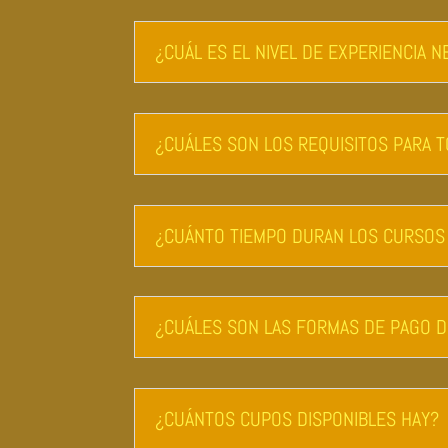
¿CUÁL ES EL NIVEL DE EXPERIENCIA
¿CUÁLES SON LOS REQUISITOS PARA 
¿CUÁNTO TIEMPO DURAN LOS CURSOS
¿CUÁLES SON LAS FORMAS DE PAGO D
¿CUÁNTOS CUPOS DISPONIBLES HAY?