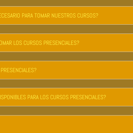
 NECESARIO PARA TOMAR NUESTROS CURSOS?
TOMAR LOS CURSOS PRESENCIALES?
 PRESENCIALES?
ISPONIBLES PARA LOS CURSOS PRESENCIALES?