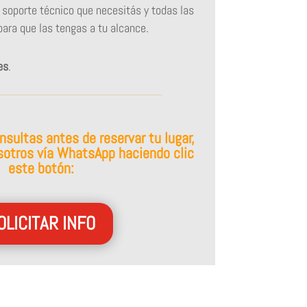
 soporte técnico que necesitás y todas las
para que las tengas a tu alcance.
es
.
nsultas antes de reservar tu lugar,
otros vía WhatsApp haciendo clic
este botón:
OLICITAR INFO