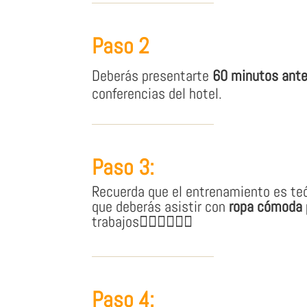
Paso 2
Deberás presentarte
60 minutos ant
conferencias del hotel.
Paso 3:
Recuerda que el entrenamiento es teór
que deberás asistir con
ropa cómoda
trabajos👷🏽‍♀👷🏼‍♂
Paso 4: