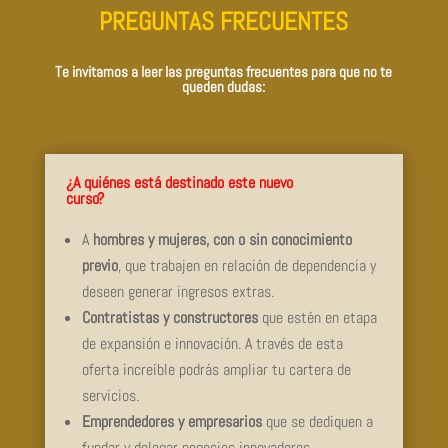
PREGUNTAS FRECUENTES
Te invitamos a leer las preguntas frecuentes para que no te
queden dudas:
¿A quiénes está destinado este nuevo
curso?
A
hombres y mujeres, con o sin conocimiento
previo
, que trabajen en relación de dependencia y
deseen generar ingresos extras.
Contratistas y constructores
que estén en etapa
de expansión e innovación. A través de esta
oferta increíble podrás ampliar tu cartera de
servicios.
Emprendedores y empresarios
que se dediquen a
fundar y delegar negocios innovadores.