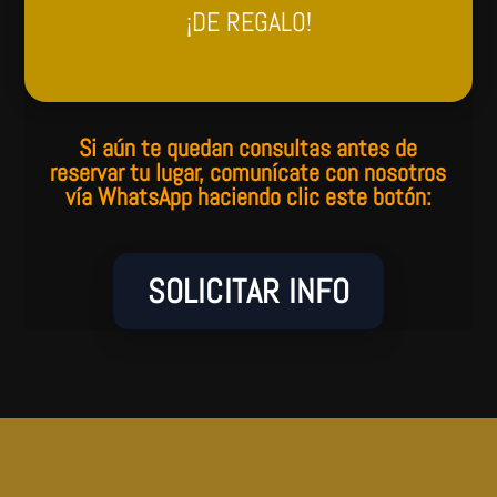
¡DE REGALO!
Si aún te quedan consultas antes de
reservar tu lugar, comunícate con nosotros
vía WhatsApp haciendo clic este botón:
SOLICITAR INFO