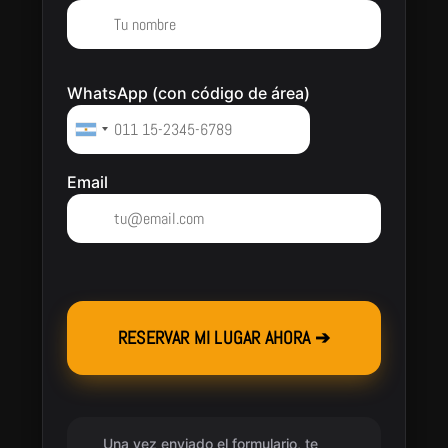
WhatsApp (con código de área)
Email
Please leave this field empty.
Una vez enviado el formulario, te