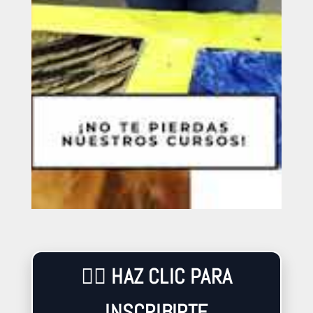
👉🏼 HAZ CLIC PARA
INSCRIBIRTE