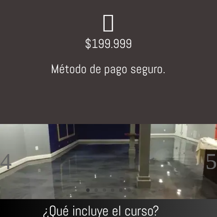

$199.999
Método de pago seguro.
¿Qué incluye el curso?
✅