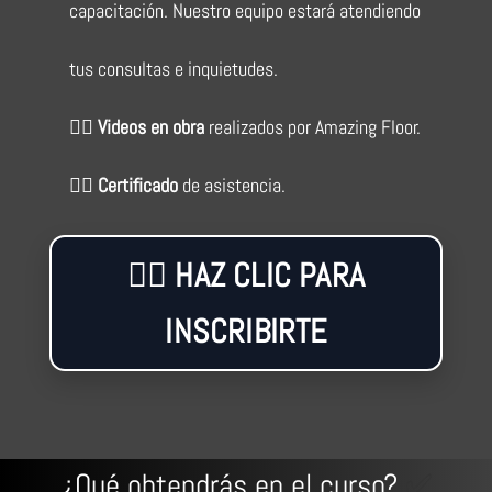
capacitación. Nuestro equipo estará atendiendo
tus consultas e inquietudes.
👉🏻
Videos en obra
realizados por Amazing Floor.
👉🏻
Certificado
de asistencia.
👉🏼 HAZ CLIC PARA
INSCRIBIRTE
¿Qué obtendrás en el curso?
✅