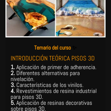
Temario del curso
✨
INTRODUCCIÓN TEÓRICA PISOS 3D
1.
Aplicación de primer de adherencia.
2.
Diferentes alternativas para
nivelación.
3.
Características de los vinilos.
4.
Revestimientos de resina industrial
para pisos 3D.
5.
Aplicación de resinas decorativas
sobre pisos 3D.