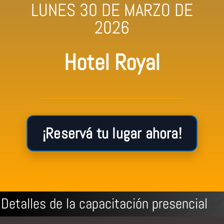
LUNES 30 DE MARZO DE
2026
Hotel Royal
¡Reservá tu lugar ahora!
Detalles de la capacitación presencial
✅