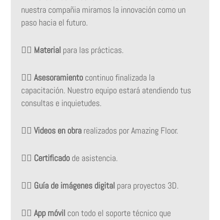
nuestra compañia miramos la innovación como un
paso hacia el futuro.
👉🏻
Material
para las prácticas.
👉🏻
Asesoramiento
continuo finalizada la
capacitación. Nuestro equipo estará atendiendo tus
consultas e inquietudes.
👉🏻
Videos en obra
realizados por Amazing Floor.
👉🏻
Certificado
de asistencia.
👉🏻
Guía de imágenes digital
para proyectos 3D.
👉🏻
App móvil
con todo el soporte técnico que