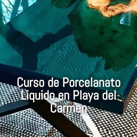
Curso de Porcelanato
Liquido en Playa del
Carmen