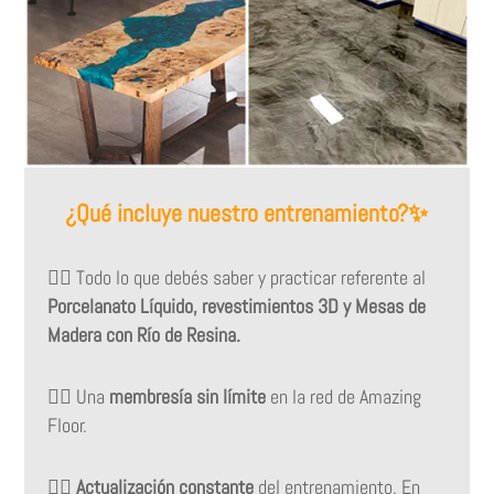
¿Qué incluye nuestro entrenamiento?✨
👉🏻
Todo lo que debés saber y practicar referente al
Porcelanato Líquido, revestimientos 3D y Mesas de
Madera con Río de Resina.
👉🏻
Una
membresía sin límite
en la red de Amazing
Floor.
👉🏻
Actualización constante
del entrenamiento. En