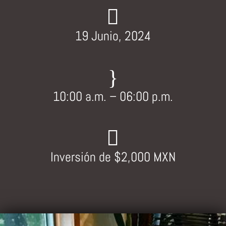

19 Junio, 2024
}
10:00 a.m. – 06:00 p.m.

Inversión de $2,000 MXN