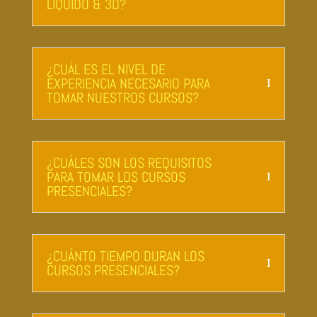
LÍQUIDO & 3D?
¿CUÁL ES EL NIVEL DE
EXPERIENCIA NECESARIO PARA
TOMAR NUESTROS CURSOS?
¿CUÁLES SON LOS REQUISITOS
PARA TOMAR LOS CURSOS
PRESENCIALES?
¿CUÁNTO TIEMPO DURAN LOS
CURSOS PRESENCIALES?