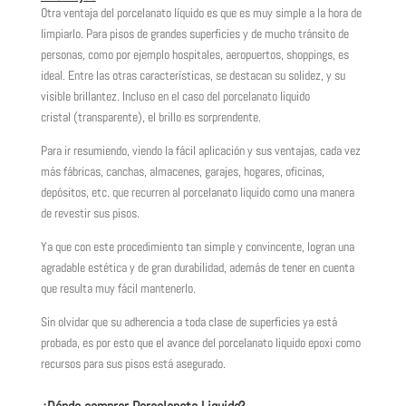
Otra ventaja del porcelanato líquido es que es muy simple a la hora de
limpiarlo. Para pisos de grandes superficies y de mucho tránsito de
personas, como por ejemplo hospitales, aeropuertos, shoppings, es
ideal. Entre las otras características, se destacan su solidez, y su
visible brillantez. Incluso en el caso del porcelanato liquido
cristal (transparente), el brillo es sorprendente.
Para ir resumiendo, viendo la fácil aplicación y sus ventajas, cada vez
más fábricas, canchas, almacenes, garajes, hogares, oficinas,
depósitos, etc. que recurren al porcelanato liquido como una manera
de revestir sus pisos.
Ya que con este procedimiento tan simple y convincente, logran una
agradable estética y de gran durabilidad, además de tener en cuenta
que resulta muy fácil mantenerlo.
Sin olvidar que su adherencia a toda clase de superficies ya está
probada, es por esto que el avance del porcelanato liquido epoxi como
recursos para sus pisos está asegurado.