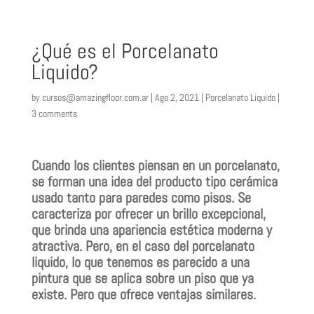
¿Qué es el Porcelanato
Liquido?
by
cursos@amazingfloor.com.ar
|
Ago 2, 2021
|
Porcelanato Liquido
|
3 comments
Cuando los clientes piensan en un porcelanato,
se forman una idea del producto tipo cerámica
usado tanto para paredes como pisos. Se
caracteriza por ofrecer un brillo excepcional,
que brinda una apariencia estética moderna y
atractiva. Pero, en el caso del porcelanato
liquido, lo que tenemos es parecido a una
pintura que se aplica sobre un piso que ya
existe. Pero que ofrece ventajas similares.