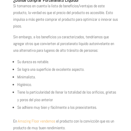
¿Dónde comprar Porcelanato Liquido?
Si tomamos en cuenta la lista de beneficios/ventajas de este
producto, la verdad es que el precio del producto es accesible. Esto
impulsa a más gente comprar el producto para optimizar o innovar sus
pisos.
Sin embargo, a los beneficios ya caracterizados, tendríamos que
agregar otros que convierten al porcelanato liquido autonivelante en
una alternativa para lugares de alto tránsito de personas:
Su dureza es notable.
Se logra una superficie de excelente aspecto.
Minimalista.
Higiénico.
Tiene la particularidad de llenar la totalidad de los orificios, grietas
y poros del piso anterior
Se adhiere muy bien y fácilmente a los preexistentes.
En
Amazing Floor
vendemos
el producto con la convicción que es un
producto de muy buen rendimiento.