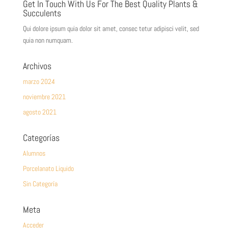
Get In Touch With Us For The Best Quality Plants &
Succulents
Qui dolore ipsum quia dolor sit amet, consec tetur adipisci velit, sed
quia non numquam.
Archivos
marzo 2024
noviembre 2021
agosto 2021
Categorías
Alumnos
Porcelanato Liquido
Sin Categoría
Meta
Acceder