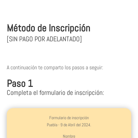
Método de Inscripción
[SIN PAGO POR ADELANTADO]
A continuación te comparto los pasos a seguir:
Paso 1
Completa el formulario de inscripción:
Formulario de inscripción
Puebla - 9 de Abril del 2024.
Nombre