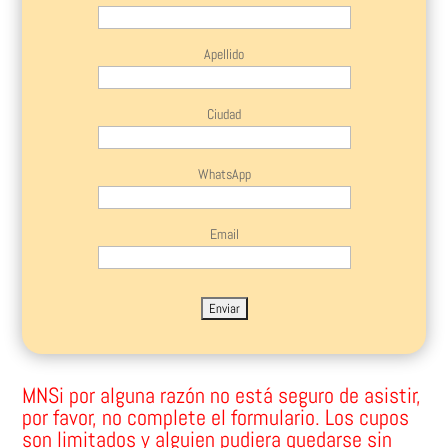
Apellido
Ciudad
WhatsApp
Email
Please leave this field empty.
MNSi por alguna razón no está seguro de asistir,
por favor, no complete el formulario. Los cupos
son limitados y alguien pudiera quedarse sin