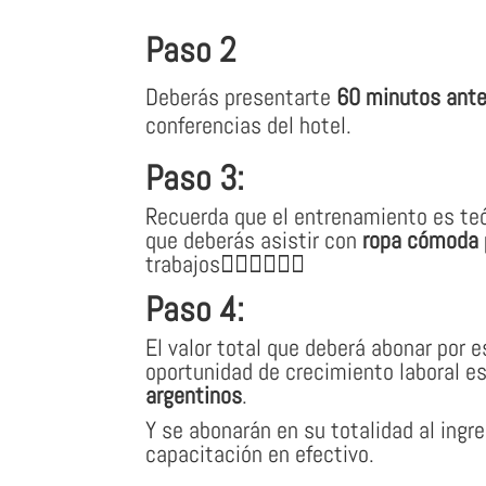
Paso 2
Deberás presentarte
60 minutos ant
conferencias del hotel.
Paso 3:
Recuerda que el entrenamiento es teór
que deberás asistir con
ropa cómoda
trabajos👷🏽‍♀👷🏼‍♂
Paso 4:
El valor total que deberá abonar por 
oportunidad de crecimiento laboral e
argentinos
.
Y se abonarán en su totalidad al ingre
capacitación en efectivo.