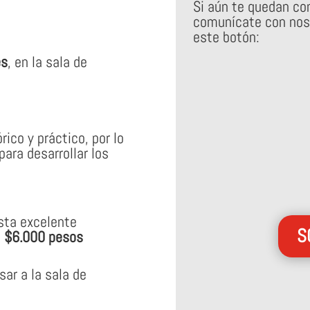
Si aún te quedan con
comunícate con nos
este botón:
es
, en la sala de
ico y práctico, por lo
para desarrollar los
esta excelente
S
s
$6.000 pesos
sar a la sala de