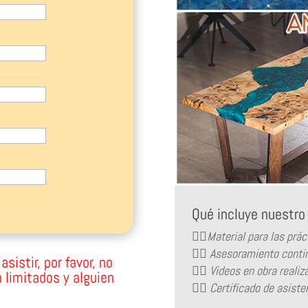
Qué incluye nuestr
👉🏻Material para las prác
👉🏻 Asesoramiento contin
sistir, por favor, no
👉🏻 Videos en obra reali
 limitados y alguien
👉🏻 Certificado de asiste