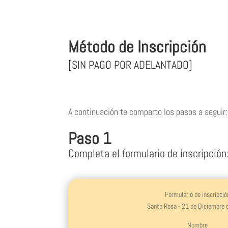
Método de Inscripción
[SIN PAGO POR ADELANTADO]
A continuación te comparto los pasos a seguir:
Paso 1
Completa el formulario de inscripción
Formulario de inscripció
Santa Rosa - 21 de Diciembre
Nombre