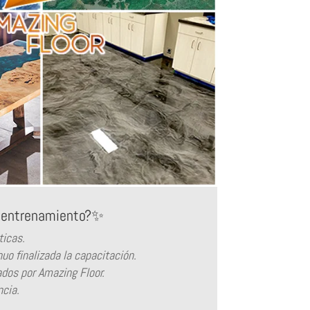
o entrenamiento?✨
ticas.
uo finalizada la capacitación.
zados por Amazing Floor.
ncia.