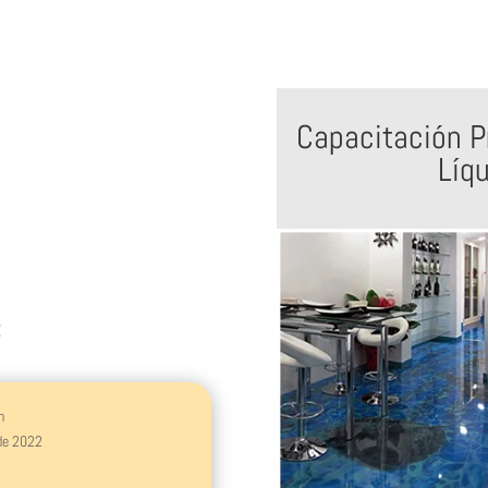
Capacitación P
Líq
:
n
 de 2022