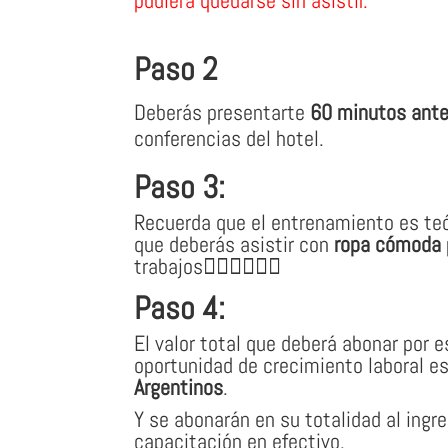
Paso 2
Deberás presentarte
60 minutos ant
conferencias del hotel.
Paso 3:
Recuerda que el entrenamiento es teór
que deberás asistir con
ropa cómoda
trabajos👷🏽‍♀👷🏼‍♂
Paso 4:
El valor total que deberá abonar por 
oportunidad de crecimiento laboral e
Argentinos
.
Y se abonarán en su totalidad al ingre
capacitación en efectivo.