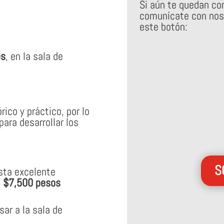
Si aún te quedan con
comunícate con nos
este botón:
es
, en la sala de
ico y práctico, por lo
para desarrollar los
S
esta excelente
s
$7,500 pesos
sar a la sala de