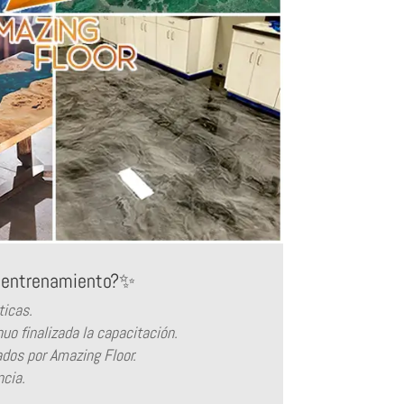
o entrenamiento?✨
ticas.
uo finalizada la capacitación.
zados por Amazing Floor.
ncia.