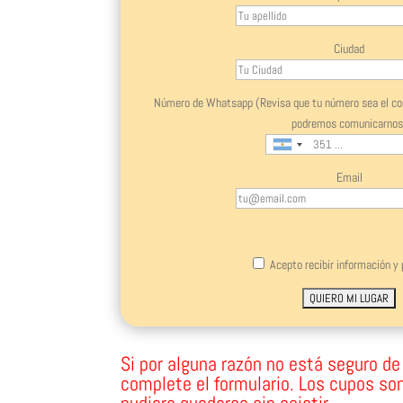
Ciudad
Número de Whatsapp (Revisa que tu número sea el corr
podremos comunicarnos
Email
Please leave
Acepto recibir información y
Si por alguna razón no está seguro de a
complete el formulario. Los cupos son
pudiera quedarse sin asistir.