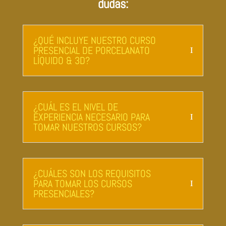
dudas:
¿QUÉ INCLUYE NUESTRO CURSO
PRESENCIAL DE PORCELANATO
LÍQUIDO & 3D?
¿CUÁL ES EL NIVEL DE
EXPERIENCIA NECESARIO PARA
TOMAR NUESTROS CURSOS?
¿CUÁLES SON LOS REQUISITOS
PARA TOMAR LOS CURSOS
PRESENCIALES?