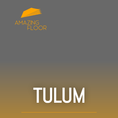
TULUM