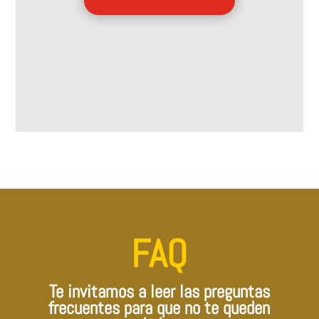
FAQ
Te invitamos a leer las preguntas
frecuentes para que no te queden