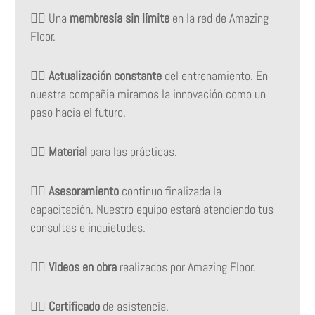
👉🏻
Una
membresía sin límite
en la red de Amazing
Floor.
👉🏻
Actualización constante
del entrenamiento. En
nuestra compañia miramos la innovación como un
paso hacia el futuro.
👉🏻
Material
para las prácticas.
👉🏻
Asesoramiento
continuo finalizada la
capacitación. Nuestro equipo estará atendiendo tus
consultas e inquietudes.
👉🏻
Videos en obra
realizados por Amazing Floor.
👉🏻
Certificado
de asistencia.