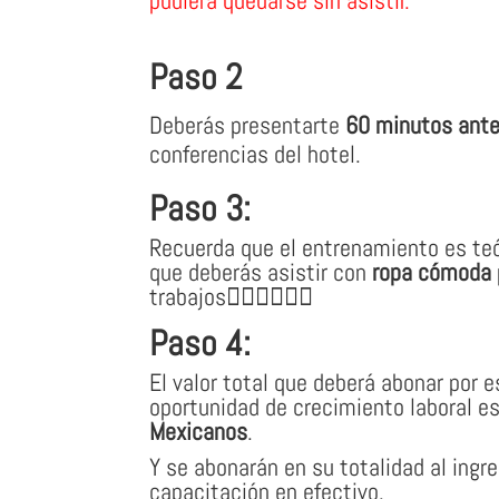
Paso 2
Deberás presentarte
60 minutos ant
conferencias del hotel.
Paso 3:
Recuerda que el entrenamiento es teór
que deberás asistir con
ropa cómoda
trabajos👷🏽‍♀👷🏼‍♂
Paso 4:
El valor total que deberá abonar por 
oportunidad de crecimiento laboral e
Mexicanos
.
Y se abonarán en su totalidad al ingre
capacitación en efectivo.