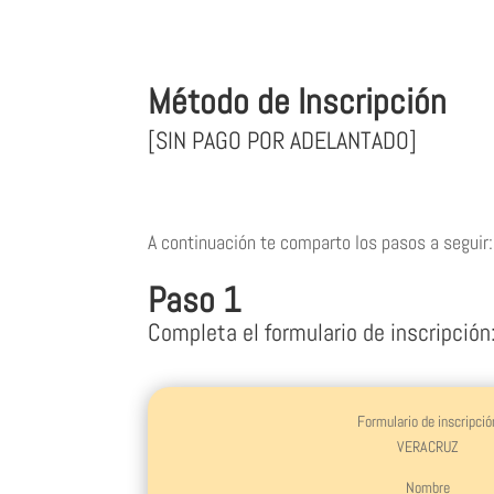
Método de Inscripción
[SIN PAGO POR ADELANTADO]
A continuación te comparto los pasos a seguir:
Paso 1
Completa el formulario de inscripción
Formulario de inscripció
VERACRUZ
Nombre