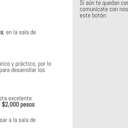
Si aún te quedan con
comunícate con nos
este botón:
es
, en la sala de
ico y práctico, por lo
para desarrollar los
esta excelente
s
$2,000 pesos
sar a la sala de