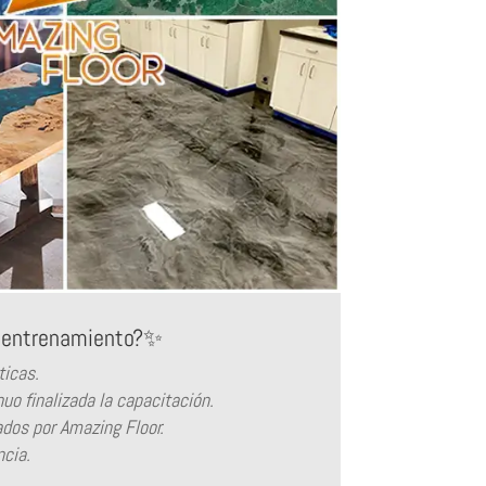
o entrenamiento?✨
ticas.
uo finalizada la capacitación.
zados por Amazing Floor.
ncia.