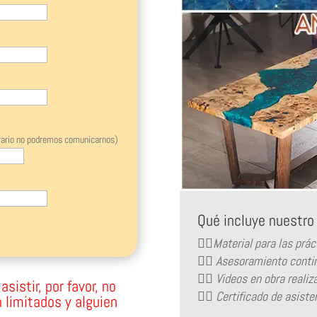
trario no podremos comunicarnos)
Qué incluye nuestr
👉🏻Material para las prác
👉🏻 Asesoramiento contin
👉🏻 Videos en obra reali
sistir, por favor, no
👉🏻 Certificado de asiste
 limitados y alguien