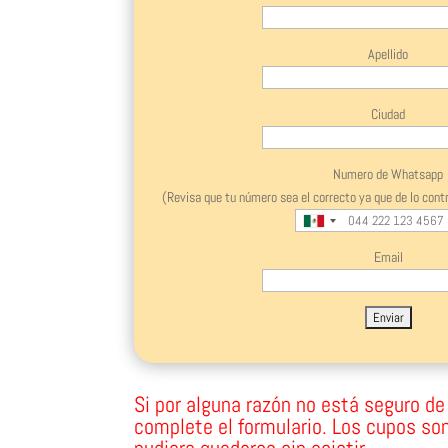
Apellido
Ciudad
Numero de Whatsapp
(Revisa que tu número sea el correcto ya que de lo con
Email
Si por alguna razón no está seguro de a
complete el formulario. Los cupos son
pudiera quedarse sin asistir.