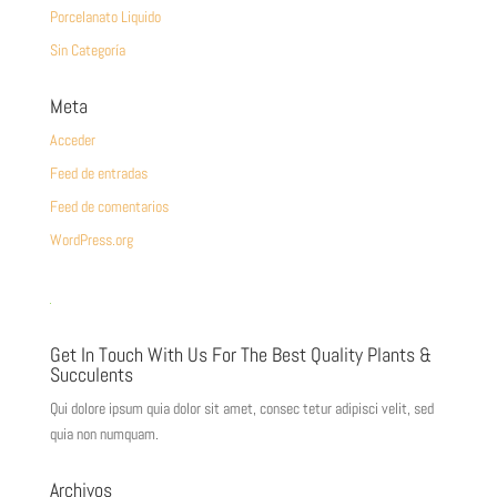
Porcelanato Liquido
Sin Categoría
Meta
Acceder
Feed de entradas
Feed de comentarios
WordPress.org
Get In Touch With Us For The Best Quality Plants &
Succulents
Qui dolore ipsum quia dolor sit amet, consec tetur adipisci velit, sed
quia non numquam.
Archivos