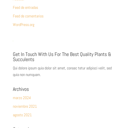
Feed de entradas
Feed de comentarios
WordPress.org
Get In Touch With Us For The Best Quality Plants &
Succulents
Qui dolore ipsum quia dolor sit amet, consec tetur adipisci velit, sed
quia non numquam.
Archivos
marzo 2024
noviembre 2021
agosto 2021