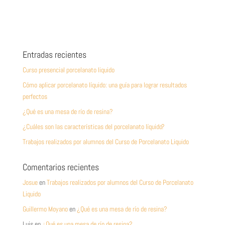
Entradas recientes
Curso presencial porcelanato liquido
Cómo aplicar porcelanato líquido: una guía para lograr resultados
perfectos
¿Qué es una mesa de río de resina?
¿Cuáles son las características del porcelanato líquido?
Trabajos realizados por alumnos del Curso de Porcelanato Liquido
Comentarios recientes
Josue
en
Trabajos realizados por alumnos del Curso de Porcelanato
Liquido
Guillermo Moyano
en
¿Qué es una mesa de río de resina?
Luis
en
¿Qué es una mesa de río de resina?