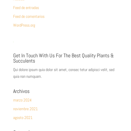
Feed de entradas
Feed de comentarios
WordPress.org
Get In Touch With Us For The Best Quality Plants &
Succulents
Qui dolore ipsum quia dolor sit amet, consec tetur adipisci velit, sed
quia non numquam.
Archivos
marzo 2024
noviembre 2021
agosto 2021