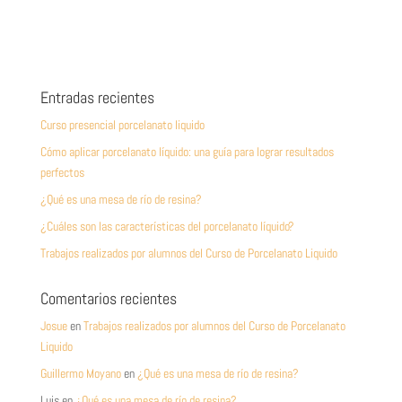
Entradas recientes
Curso presencial porcelanato liquido
Cómo aplicar porcelanato líquido: una guía para lograr resultados
perfectos
¿Qué es una mesa de río de resina?
¿Cuáles son las características del porcelanato líquido?
Trabajos realizados por alumnos del Curso de Porcelanato Liquido
Comentarios recientes
Josue
en
Trabajos realizados por alumnos del Curso de Porcelanato
Liquido
Guillermo Moyano
en
¿Qué es una mesa de río de resina?
Luis
en
¿Qué es una mesa de río de resina?