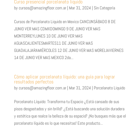
Curso presencial porcelanato liquido
by
cursos@amazingfloor.com.ar
|
Mar 31, 2024
|
Sin Categoría
Cursos de Porcelanato Liquido en Mexico CANCUNSÁBADO 8 DE
JUNIO VER MAS CDMXDOMINGO 9 DE JUNIO VER MAS
MONTERREYLUNES 10 DE JUNIO VER MAS
AGUASCALIENTESMARTES11 DE JUNIO VER MAS
GUADALAJARAMIÉRCOLES 12 DE JUNIO VER MAS MORELIAVIERNES
14 DE JUNIO VER MAS MEXICO 2da...
Cómo aplicar porcelanato líquido: una guía para lograr
resultados perfectos
by
cursos@amazingfloor.com.ar
|
Mar 31, 2024
|
Porcelanato Liquido
Porcelanato Líquido: Transforma tu Espacio ¿Está cansado de sus
pisos desgastados y sin brillo? ¿Está buscando una solución duradera
y estética que realce la belleza de su espacio? ¡No busques más que el
porcelanato líquido es lo que necesitas! Este producto...