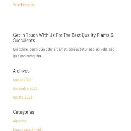
WordPress.org
Get In Touch With Us For The Best Quality Plants &
Succulents
Qui dolore ipsum quia dolor sit amet, consec tetur adipisci velit, sed
quia non numquam.
Archivos
marzo 2024
noviembre 2021
agosto 2021
Categorías
Alumnos
Porcelanato Liquido